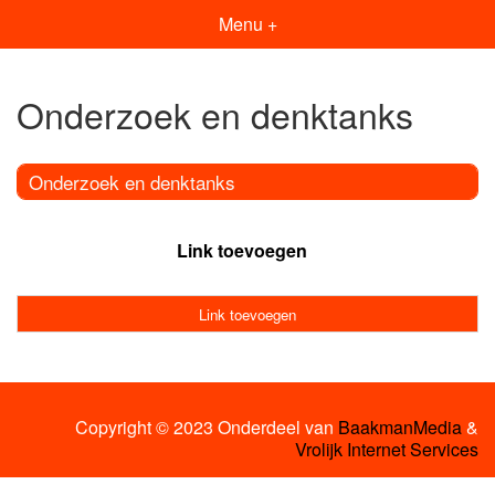
Menu +
Onderzoek en denktanks
Onderzoek en denktanks
Link toevoegen
Link toevoegen
Copyright © 2023 Onderdeel van
BaakmanMedia
&
Vrolijk Internet Services