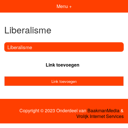
Menu +
Liberalisme
Liberalisme
Link toevoegen
Link toevoegen
Copyright © 2023 Onderdeel van
BaakmanMedia
&
Vrolijk Internet Services